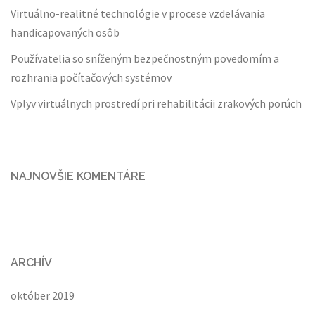
Virtuálno-realitné technológie v procese vzdelávania
handicapovaných osôb
Používatelia so sníženým bezpečnostným povedomím a
rozhrania počítačových systémov
Vplyv virtuálnych prostredí pri rehabilitácii zrakových porúch
NAJNOVŠIE KOMENTÁRE
ARCHÍV
október 2019