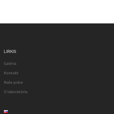
LIRKIS
Galéria
Kontakt
Naše práce
O laboratóriu