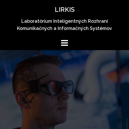
Skip
LIRKIS
to
content
Laboratórium Inteligentných Rozhraní
Komunikačných a Informačných Systémov