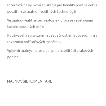
Interaktívna výuková aplikácia pre hendikepované deti s
použitím virtuálno- realitných technológií
Virtuálno-realitné technológie v procese vzdelávania
handicapovaných osôb
Používatelia so sníženým bezpečnostným povedomím a
rozhrania počítačových systémov
Vplyv virtuálnych prostredí pri rehabilitácii zrakových
porúch
NAJNOVŠIE KOMENTÁRE