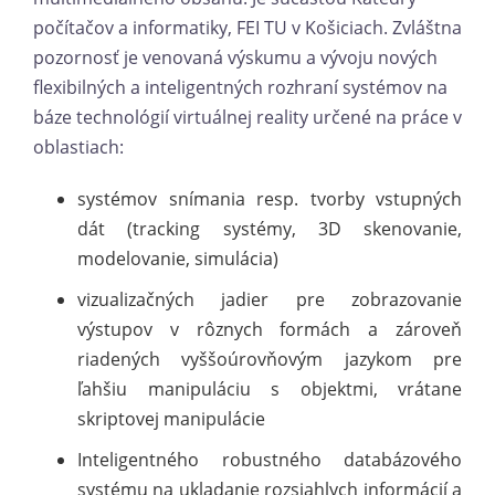
počítačov a informatiky, FEI TU v Košiciach. Zvláštna
pozornosť je venovaná výskumu a vývoju nových
flexibilných a inteligentných rozhraní systémov na
báze technológií virtuálnej reality určené na práce v
oblastiach:
systémov snímania resp. tvorby vstupných
dát (tracking systémy, 3D skenovanie,
modelovanie, simulácia)
vizualizačných jadier pre zobrazovanie
výstupov v rôznych formách a zároveň
riadených vyššoúrovňovým jazykom pre
ľahšiu manipuláciu s objektmi, vrátane
skriptovej manipulácie
Inteligentného robustného databázového
systému na ukladanie rozsiahlych informácií a