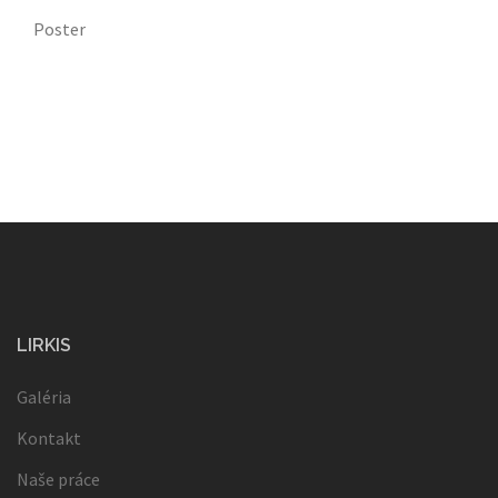
Poster
LIRKIS
Galéria
Kontakt
Naše práce