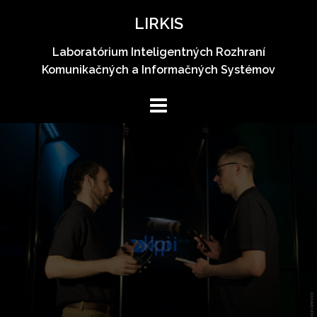
Skip
LIRKIS
to
content
Laboratórium Inteligentných Rozhraní
Komunikačných a Informačných Systémov