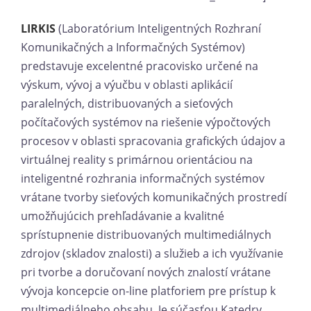
LIRKIS
(Laboratórium Inteligentných Rozhraní
Komunikačných a Informačných Systémov)
predstavuje excelentné pracovisko určené na
výskum, vývoj a výučbu v oblasti aplikácií
paralelných, distribuovaných a sieťových
počítačových systémov na riešenie výpočtových
procesov v oblasti spracovania grafických údajov a
virtuálnej reality s primárnou orientáciou na
inteligentné rozhrania informačných systémov
vrátane tvorby sieťových komunikačných prostredí
umožňujúcich prehľadávanie a kvalitné
sprístupnenie distribuovaných multimediálnych
zdrojov (skladov znalosti) a služieb a ich využívanie
pri tvorbe a doručovaní nových znalostí vrátane
vývoja koncepcie on-line platforiem pre prístup k
multimediálneho obsahu. Je súčasťou Katedry