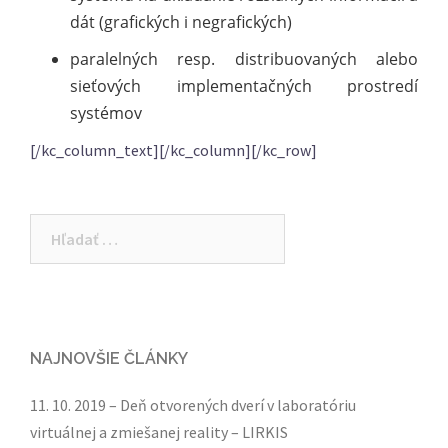
dát (grafických i negrafických)
paralelných resp. distribuovaných alebo
sieťových implementačných prostredí
systémov
[/kc_column_text][/kc_column][/kc_row]
Hľadať:
NAJNOVŠIE ČLÁNKY
11. 10. 2019 – Deň otvorených dverí v laboratóriu
virtuálnej a zmiešanej reality – LIRKIS