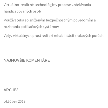
Virtuálno-realitné technológie v procese vzdelávania
handicapovaných osôb
Používatelia so sníženým bezpečnostným povedomím a
rozhrania počítačových systémov
Vplyv virtuálnych prostredí pri rehabilitácii zrakových porúch
NAJNOVŠIE KOMENTÁRE
ARCHÍV
október 2019