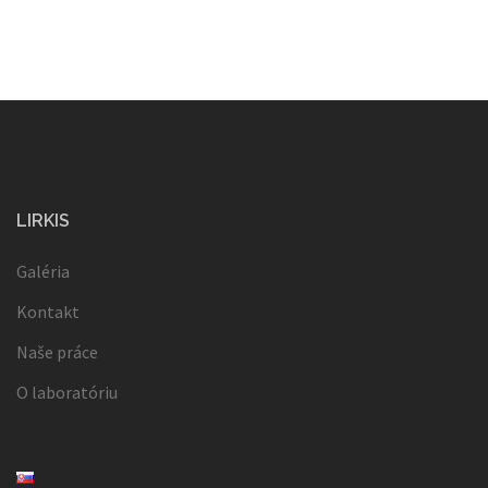
LIRKIS
Galéria
Kontakt
Naše práce
O laboratóriu