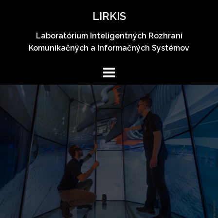
Skip
LIRKIS
to
content
Laboratórium Inteligentných Rozhraní
Komunikačných a Informačných Systémov