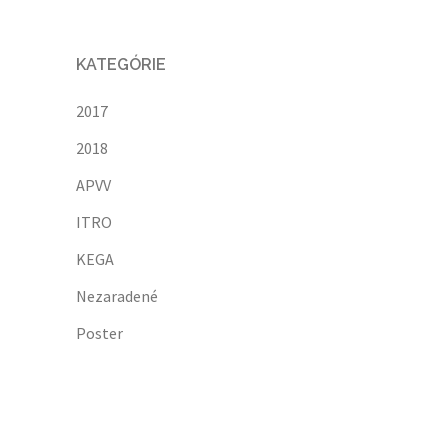
KATEGÓRIE
2017
2018
APVV
ITRO
KEGA
Nezaradené
Poster