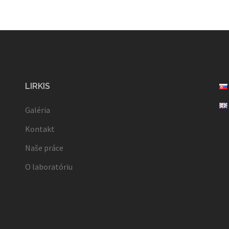
LIRKIS
Galéria
Kontakt
Naše práce
O laboratóriu