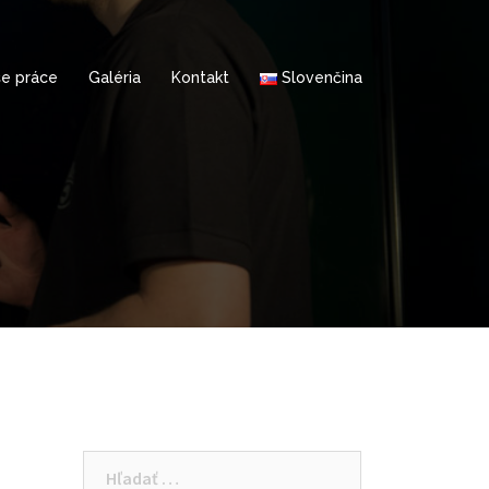
e práce
Galéria
Kontakt
Slovenčina
Hľadať: