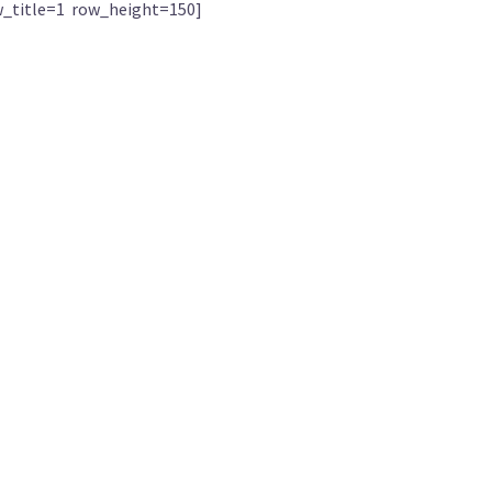
_title=1 row_height=150]