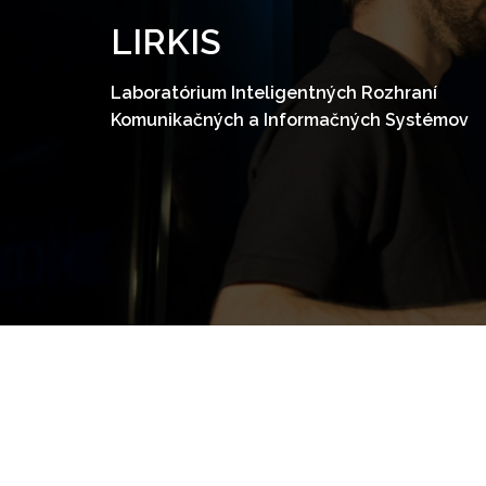
Skip
LIRKIS
to
content
Laboratórium Inteligentných Rozhraní
Komunikačných a Informačných Systémov