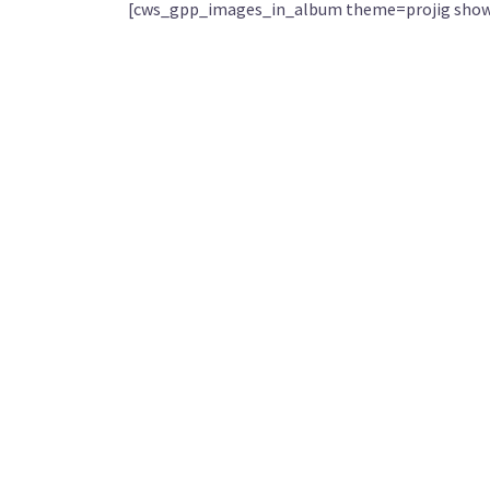
[cws_gpp_images_in_album theme=projig show