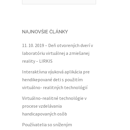
NAJNOVŠIE ČLÁNKY
11. 10. 2019 – Deň otvorených dverí v
laboratóriu virtuálnej a zmiešanej
reality – LIRKIS
Interaktívna výuková aplikácia pre
hendikepované deti s použitím
virtuálno- realitných technológií
Virtuálno-realitné technológie v
procese vzdelávania
handicapovaných osôb
Používatelia so sníženým